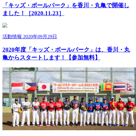
「キッズ・ボールパーク」を香川・丸亀で開催し
ました！［2020.11.23］
活動情報
2020年09月29日
2020年度「キッズ・ボールパーク」は、香川・丸
亀からスタートします！【参加無料】