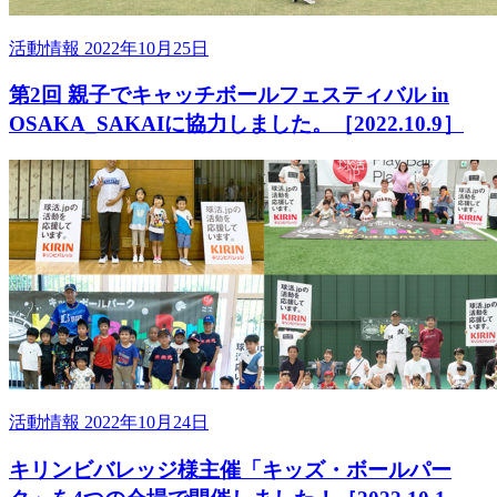
活動情報
2022年10月25日
第2回 親子でキャッチボールフェスティバル in
OSAKA_SAKAIに協力しました。［2022.10.9］
活動情報
2022年10月24日
キリンビバレッジ様主催「キッズ・ボールパー