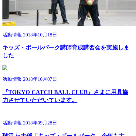
活動情報
2018年10月18日
キッズ・ボールパーク講師育成講習会を実施しま
した
活動情報
2018年10月07日
『TOKYO CATCH BALL CLUB』さまに用具協
力させていただいています。
活動情報
2018年09月28日
球活.jp主催「キッズ・ボールパーク」今年も大