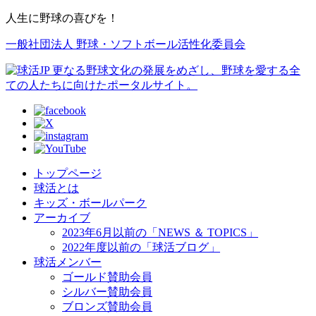
人生に野球の喜びを！
一般社団法人 野球・ソフトボール活性化委員会
トップページ
球活とは
キッズ・ボールパーク
アーカイブ
2023年6月以前の「NEWS ＆ TOPICS」
2022年度以前の「球活ブログ」
球活メンバー
ゴールド賛助会員
シルバー賛助会員
ブロンズ賛助会員