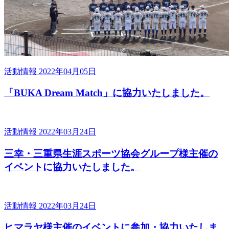
活動情報
2022年04月05日
「BUKA Dream Match」に協力いたしました。
活動情報
2022年03月24日
三幸・三重県生涯スポーツ協会グループ様主催の
イベントに協力いたしました。
活動情報
2022年03月24日
ヒマラヤ様主催のイベントに参加・協力いたしま