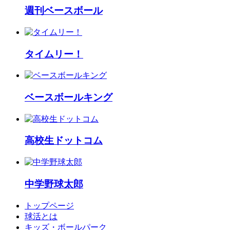
週刊ベースボール
タイムリー！
ベースボールキング
高校生ドットコム
中学野球太郎
トップページ
球活とは
キッズ・ボールパーク