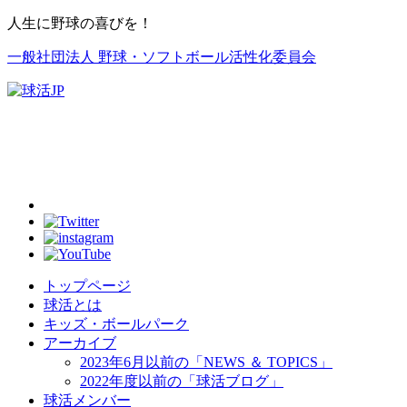
人生に野球の喜びを！
一般社団法人 野球・ソフトボール活性化委員会
トップページ
球活とは
キッズ・ボールパーク
アーカイブ
2023年6月以前の「NEWS ＆ TOPICS」
2022年度以前の「球活ブログ」
球活メンバー