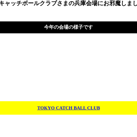
キャッチボールクラブさまの兵庫会場にお邪魔しま
今年の会場の様子です
TOKYO CATCH BALL CLUB