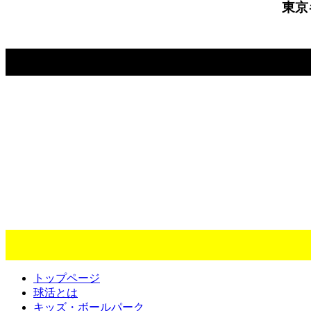
東京
トップページ
球活とは
キッズ・ボールパーク