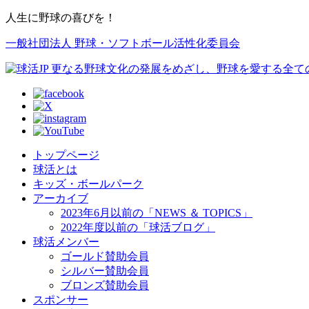
人生に野球の喜びを！
一般社団法人 野球・ソフトボール活性化委員会
トップページ
球活とは
キッズ・ボールパーク
アーカイブ
2023年6月以前の「NEWS ＆ TOPICS」
2022年度以前の「球活ブログ」
球活メンバー
ゴールド賛助会員
シルバー賛助会員
ブロンズ賛助会員
スポンサー