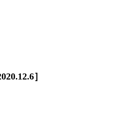
.12.6］