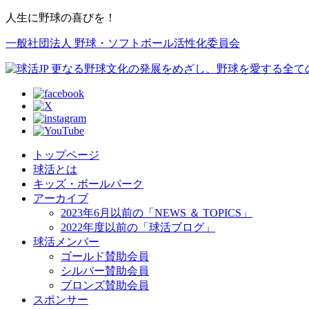
人生に野球の喜びを！
一般社団法人 野球・ソフトボール活性化委員会
トップページ
球活とは
キッズ・ボールパーク
アーカイブ
2023年6月以前の「NEWS ＆ TOPICS」
2022年度以前の「球活ブログ」
球活メンバー
ゴールド賛助会員
シルバー賛助会員
ブロンズ賛助会員
スポンサー