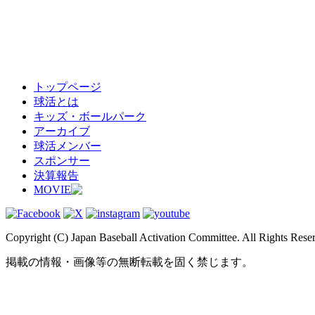
トップページ
球活とは
キッズ・ボールパーク
アーカイブ
球活メンバー
スポンサー
決算報告
MOVIE
Copyright (C) Japan Baseball Activation Committee. All Rights Rese
掲載の情報・画像等の無断転載を固く禁じます。