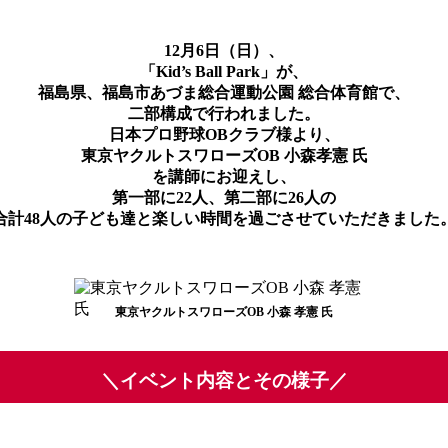
12月6日（日）、
「Kid’s Ball Park」が、
福島県、福島市あづま総合運動公園 総合体育館で、
二部構成で行われました。
日本プロ野球OBクラブ様より、
東京ヤクルトスワローズOB 小森孝憲 氏
を講師にお迎えし、
第一部に22人、第二部に26人の
合計48人の子ども達と楽しい時間を過ごさせていただきました
東京ヤクルトスワローズOB 小森 孝憲 氏
＼イベント内容とその様子／