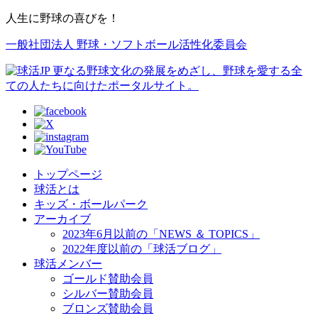
人生に野球の喜びを！
一般社団法人 野球・ソフトボール活性化委員会
トップページ
球活とは
キッズ・ボールパーク
アーカイブ
2023年6月以前の「NEWS ＆ TOPICS」
2022年度以前の「球活ブログ」
球活メンバー
ゴールド賛助会員
シルバー賛助会員
ブロンズ賛助会員