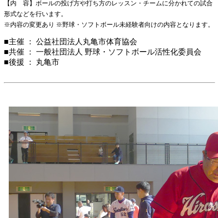
【内 容】ボールの投げ方や打ち方のレッスン・チームに分かれての試合
形式などを行います。
※内容の変更あり ※野球・ソフトボール未経験者向けの内容となります。
■主催 ： 公益社団法人丸亀市体育協会
■共催 ： 一般社団法人 野球・ソフトボール活性化委員会
■後援 ： 丸亀市