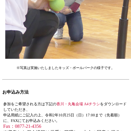
※写真は実施いたしましたキッズ・ボールパークの様子です。
お申込み方法
参加をご希望される方は下記の
香川・丸亀会場 A4チラシ
をダウンロード
していただき、
申込用紙にご記入の上、令和2年10月25日（日）17:00まで（先着順）
に、FAXにてお申込みください。
Fax：0877-21-4356