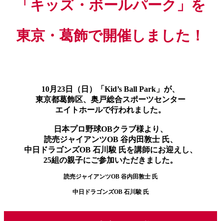
「キッズ・ボールパーク」を
東京・葛飾
で開催しました！
10月23日（日）「Kid’s Ball Park」が、
東京都葛飾区、奥戸総合スポーツセンター
エイトホールで行われました。
日本プロ野球OBクラブ様より、
読売ジャイアンツOB 谷内田敦士 氏、
中日ドラゴンズOB 石川駿 氏を
講師にお迎えし、
25組の親子にご参加いただきました。
読売ジャイアンツOB 谷内田敦士 氏
中日ドラゴンズOB 石川駿 氏