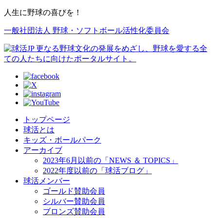
人生に野球の喜びを！
一般社団法人 野球・ソフトボール活性化委員会
トップページ
球活とは
キッズ・ボールパーク
アーカイブ
2023年6月以前の「NEWS ＆ TOPICS」
2022年度以前の「球活ブログ」
球活メンバー
ゴールド賛助会員
シルバー賛助会員
ブロンズ賛助会員