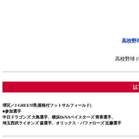
高校野
高校野球ド
以
堺区／J-GREEN堺(屋根付フットサルフィールド)
■参加選手
中日ドラゴンズ 大島選手、横浜DeNAベイスターズ 筒香選手、
埼玉西武ライオンズ 森選手、オリックス・バファローズ 近藤選手