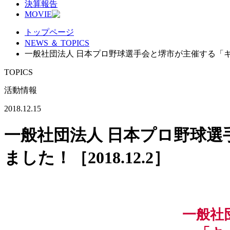
決算報告
MOVIE
トップページ
NEWS ＆ TOPICS
一般社団法人 日本プロ野球選手会と堺市が主催する「キッ
TOPICS
活動情報
2018.12.15
一般社団法人 日本プロ野球
ました！［2018.12.2］
一般社