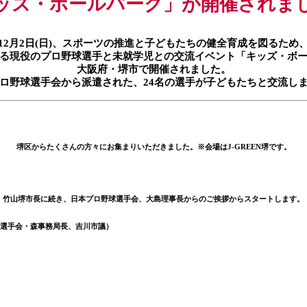
ッズ・ボールパーク」が開催されま
12月2日(日)、スポーツの推進と子どもたちの健全育成を図るため
る現役のプロ野球選手と未就学児との交流イベント「キッズ・ボ
大阪府・堺市で開催されました。
ロ野球選手会から派遣された、24名の選手が子どもたちと交流し
堺区からたくさんの方々にお集まりいただきました。※会場はJ-GREEN堺です。
竹山堺市長に続き、日本プロ野球選手会、大島理事長からのご挨拶からスタートします。
選手会・森事務局長、吉川市議）