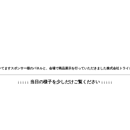
いてますスポンサー様のパネルと、会場で商品展示を行っていただきました株式会社トライ
↓↓↓↓↓ 当日の様子を少しだけご覧ください ↓↓↓↓↓