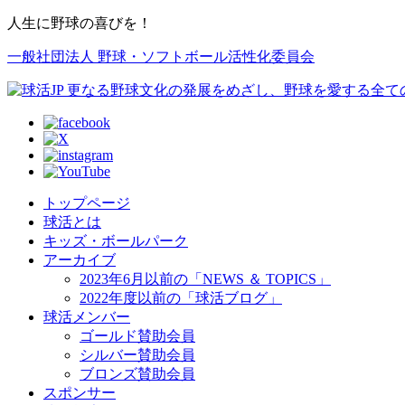
人生に野球の喜びを！
一般社団法人 野球・ソフトボール活性化委員会
トップページ
球活とは
キッズ・ボールパーク
アーカイブ
2023年6月以前の「NEWS ＆ TOPICS」
2022年度以前の「球活ブログ」
球活メンバー
ゴールド賛助会員
シルバー賛助会員
ブロンズ賛助会員
スポンサー