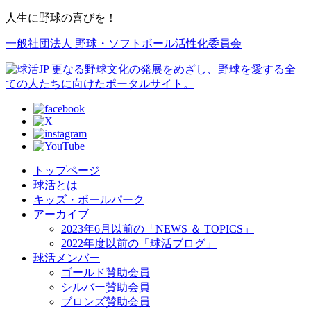
人生に野球の喜びを！
一般社団法人 野球・ソフトボール活性化委員会
トップページ
球活とは
キッズ・ボールパーク
アーカイブ
2023年6月以前の「NEWS ＆ TOPICS」
2022年度以前の「球活ブログ」
球活メンバー
ゴールド賛助会員
シルバー賛助会員
ブロンズ賛助会員