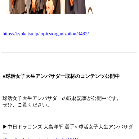
https://kyukatsu.jp/topics/organization/3482/
●球活女子大生アンバサダー取材のコンテンツ公開中
球活女子大生アンバサダーの取材記事が公開中です。
ぜひ、ご覧ください。
▶︎中日ドラゴンズ 大島洋平 選手× 球活女子大生アンバサダ
ー