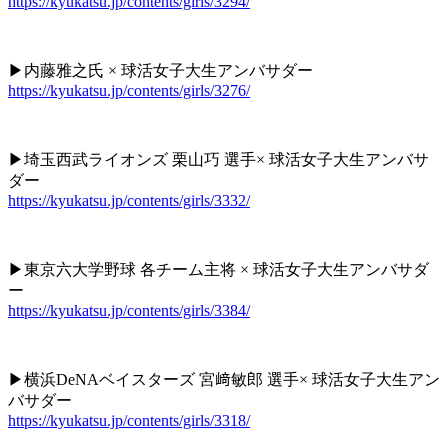
https://kyukatsu.jp/contents/girls/3294/
▶︎内藤雅之氏 × 球活女子大生アンバサダー
https://kyukatsu.jp/contents/girls/3276/
▶︎埼玉西武ライオンズ 栗山巧 選手× 球活女子大生アンバサ
ダー
https://kyukatsu.jp/contents/girls/3332/
▶︎東京六大学野球 各チーム主将 × 球活女子大生アンバサダ
ー
https://kyukatsu.jp/contents/girls/3384/
▶︎横浜DeNAベイスターズ 宮﨑敏郎 選手× 球活女子大生アン
バサダー
https://kyukatsu.jp/contents/girls/3318/