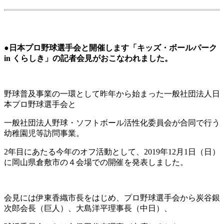
●日本プロ野球選手会と開催します「キッズ・ボールパーク
in くらしき」の記者会見がおこなわれました。
野球普及事業の一環として昨年から始まった一般社団法人日
本プロ野球選手会と
一般社団法人野球・ソフトボール活性化委員会が合同で行う
幼稚園児等訪問事業。
2年目にあたる今年のオフ活動として、2019年12月1日（日）
に岡山県倉敷市の４会場での開催を発表しました。
会見には伊東香織市長をはじめ、プロ野球選手会から炭谷銀
次郎会長（巨人）、大島洋平理事長（中日）、