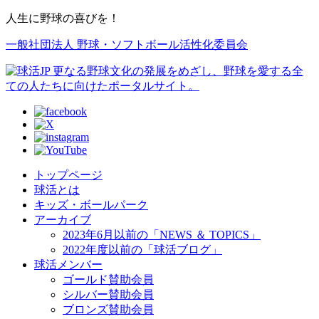
人生に野球の喜びを！
一般社団法人 野球・ソフトボール活性化委員会
トップページ
球活とは
キッズ・ボールパーク
アーカイブ
2023年6月以前の「NEWS ＆ TOPICS」
2022年度以前の「球活ブログ」
球活メンバー
ゴールド賛助会員
シルバー賛助会員
ブロンズ賛助会員