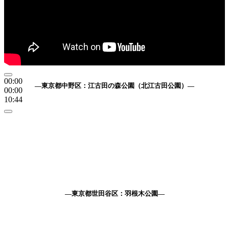
00:00
—東京都中野区：江古田の森公園（北江古田公園）—
00:00
10:44
—東京都世田谷区：羽根木公園—