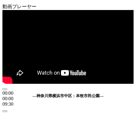
動画プレーヤー
00:00
—神奈川県横浜市中区：本牧市民公園—
00:00
09:30