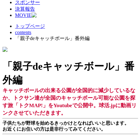
スポンサー
決算報告
MOVIE
トップページ
contents
「親子deキャッチボール」番外編
「親子deキャッチボール」番
外編
キャッチボールの出来る公園が全国的に減少しているな
か、トクサン達が全国のキャッチボール可能な公園を探
す旅「トクMAP!」をYoutubeで公開中。球活.jpに動画リ
ンクさせていただきます。
子供たちが野球を始めるきっかけとなればいいと思います。
お近くにお住いの方は是非行ってみてください。