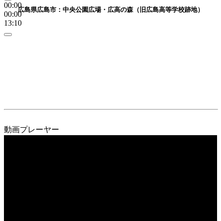
00:00
広島県広島市：中央公園広場・広高の森（旧広島高等学校跡地）
00:00
13:10
動画プレーヤー