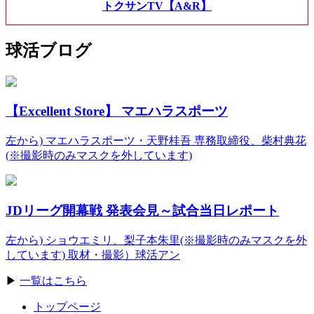
トクサンTV【A&R】
球活ブログ
【Excellent Store】 マエハラスポーツ
左から) マエハラスポーツ・天野桂吾 専務取締役、柴村典花
(※撮影時のみマスクを外しています)
JDリーグ開幕戦 発表会見～試合当日レポート
左から) ショウエミリ、梨子本朱里(※撮影時のみマスクを外
しています) 取材・撮影）球活アン
▶
一覧はこちら
トップページ