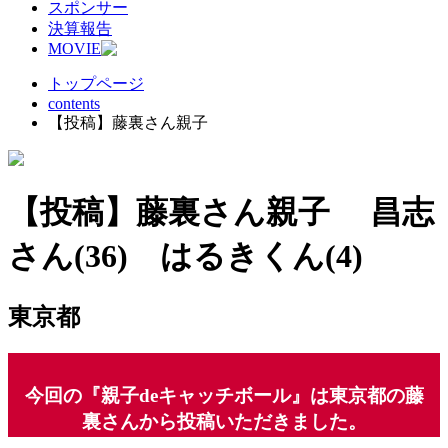
スポンサー
決算報告
MOVIE
トップページ
contents
【投稿】藤裏さん親子
【投稿】藤裏さん親子 昌志
さん(36) はるきくん(4)
東京都
今回の『親子deキャッチボール』は東京都の藤
裏さんから投稿いただきました。