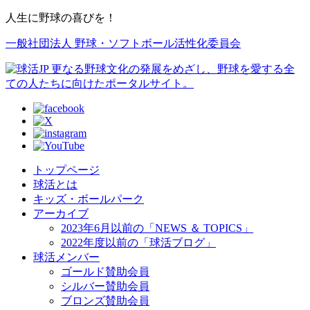
人生に野球の喜びを！
一般社団法人 野球・ソフトボール活性化委員会
トップページ
球活とは
キッズ・ボールパーク
アーカイブ
2023年6月以前の「NEWS ＆ TOPICS」
2022年度以前の「球活ブログ」
球活メンバー
ゴールド賛助会員
シルバー賛助会員
ブロンズ賛助会員