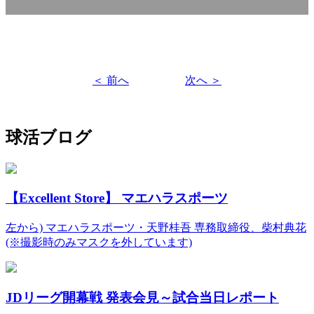
＜ 前へ
次へ ＞
球活ブログ
【Excellent Store】 マエハラスポーツ
左から) マエハラスポーツ・天野桂吾 専務取締役、柴村典花
(※撮影時のみマスクを外しています)
JDリーグ開幕戦 発表会見～試合当日レポート