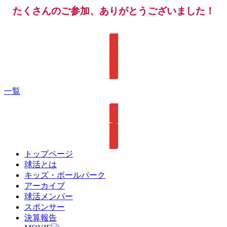
たくさんのご参加、ありがとうございました！
次へ
一覧
戻る
トップページ
球活とは
キッズ・ボールパーク
アーカイブ
球活メンバー
スポンサー
決算報告