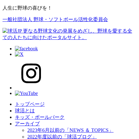
人生に野球の喜びを！
一般社団法人 野球・ソフトボール活性化委員会
トップページ
球活とは
キッズ・ボールパーク
アーカイブ
2023年6月以前の「NEWS ＆ TOPICS」
2022年度以前の「球活ブログ」