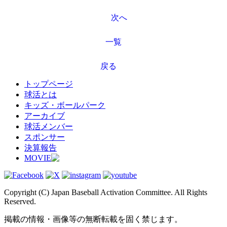
次へ
一覧
戻る
トップページ
球活とは
キッズ・ボールパーク
アーカイブ
球活メンバー
スポンサー
決算報告
MOVIE
Copyright (C) Japan Baseball Activation Committee. All Rights
Reserved.
掲載の情報・画像等の無断転載を固く禁じます。