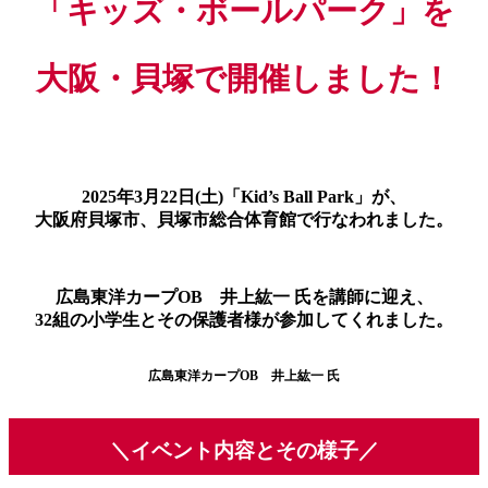
「キッズ・ボールパーク」を
大阪・貝塚で開催しました！
2025年3月22日(土)「Kid’s Ball Park」が、
大阪府貝塚市、貝塚市総合体育館で行なわれました。
広島東洋カープOB 井上紘一 氏を講師に迎え、
32組の小学生とその保護者様が参加してくれました。
広島東洋カープOB 井上紘一 氏
＼イベント内容とその様子／