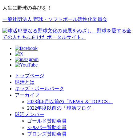
人生に野球の喜びを！
一般社団法人 野球・ソフトボール活性化委員会
トップページ
球活とは
キッズ・ボールパーク
アーカイブ
2023年6月以前の「NEWS ＆ TOPICS」
2022年度以前の「球活ブログ」
球活メンバー
ゴールド賛助会員
シルバー賛助会員
ブロンズ賛助会員