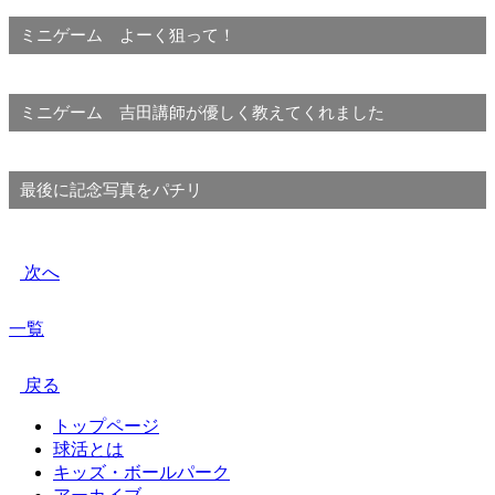
ミニゲーム よーく狙って！
ミニゲーム 吉田講師が優しく教えてくれました
最後に記念写真をパチリ
次へ
一覧
戻る
トップページ
球活とは
キッズ・ボールパーク