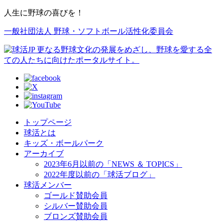
人生に野球の喜びを！
一般社団法人 野球・ソフトボール活性化委員会
トップページ
球活とは
キッズ・ボールパーク
アーカイブ
2023年6月以前の「NEWS ＆ TOPICS」
2022年度以前の「球活ブログ」
球活メンバー
ゴールド賛助会員
シルバー賛助会員
ブロンズ賛助会員