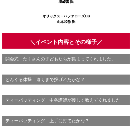
塩崎真 氏
オリックス・バファローズOB
山本和作 氏
＼イベント内容とその様子／
開会式 たくさんの子どもたちが集まってくれました。
とんくる体操 遠くまで投げれたかな？
ティーバッティング 中谷講師が優しく教えてくれました
ティーバッティング 上手に打てたかな？