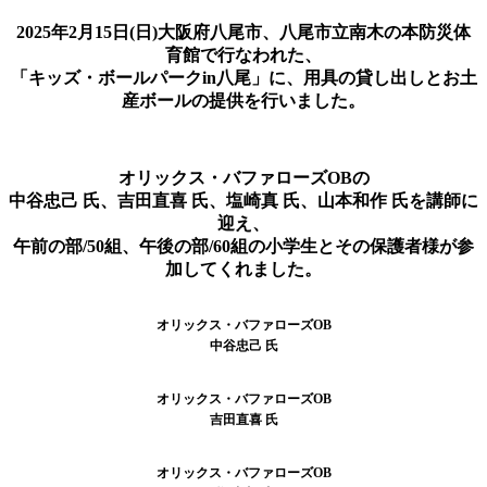
2025年2月15日(日)大阪府八尾市、八尾市立南木の本防災体
育館で行なわれた、
「キッズ・ボールパークin八尾」に、用具の貸し出しとお土
産ボールの提供を行いました。
オリックス・バファローズOBの
中谷忠己 氏、吉田直喜 氏、塩崎真 氏、山本和作 氏を講師に
迎え、
午前の部/50組、午後の部/60組の小学生とその保護者様が参
加してくれました。
オリックス・バファローズOB
中谷忠己 氏
オリックス・バファローズOB
吉田直喜 氏
オリックス・バファローズOB