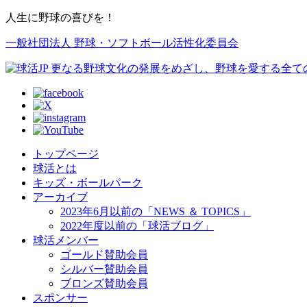
人生に野球の喜びを！
一般社団法人 野球・ソフトボール活性化委員会
トップページ
球活とは
キッズ・ボールパーク
アーカイブ
2023年6月以前の「NEWS ＆ TOPICS」
2022年度以前の「球活ブログ」
球活メンバー
ゴールド賛助会員
シルバー賛助会員
ブロンズ賛助会員
スポンサー