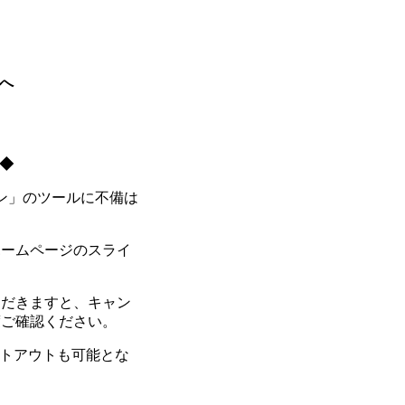
へ
◆
ン」のツールに不備は
ホームページのスライ
ただきますと、キャン
度ご確認ください。
ントアウトも可能とな