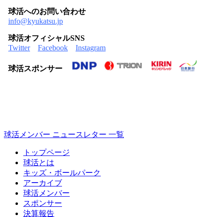
球活へのお問い合わせ
info@kyukatsu.jp
球活オフィシャルSNS
Twitter
Facebook
Instagram
球活スポンサー
球活メンバー ニュースレター 一覧
トップページ
球活とは
キッズ・ボールパーク
アーカイブ
球活メンバー
スポンサー
決算報告