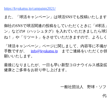
https://kyukatsu.jp/campaign2021/
また、「球活キャンペーン」は球活SNSでも投稿いたします
御社のSNSで球活関連の投稿をしていただくときに「#球活
ン」などの#（ハッシュタグ）を入れていただきましたら球活
ね！」や「リツート」をさせていただきますので、よろし
「球活キャンペーン」ページに関しまして、内容等に不備
手数ですが、
info@kyukatsu.jp
までご連絡をいただくか担
願いいたします。
最後になりましたが、一日も早い新型コロナウイルス感染
健康とご多幸をお祈り申し上げます。
一般社団法人 野球・ソフ
代