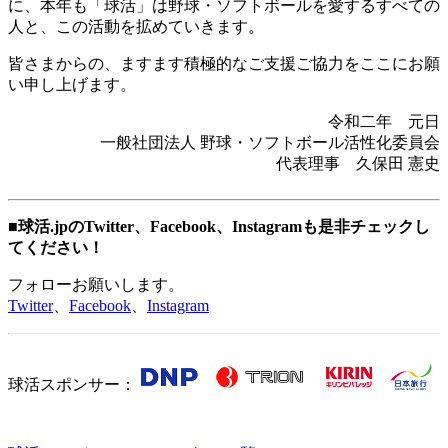
に、本年も「球活」は野球・ソフトボールを愛するすべての
人と、この活動を拡めていきます。
皆さまからの、ますます積極的なご支援ご協力をここにお願
い申し上げます。
令和二年 元日
一般社団法人 野球・ソフトボール活性化委員会
代表理事 久保田 憲史
■球活.jpのTwitter、Facebook、Instagramも是非チェックし
てください！
フォローお願いします。
Twitter
、
Facebook
、
Instagram
球活スポンサー：