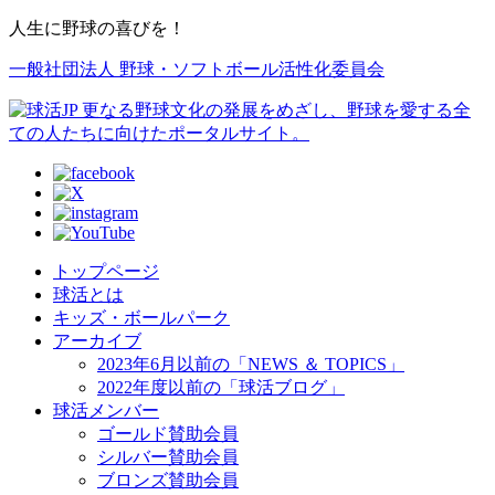
人生に野球の喜びを！
一般社団法人 野球・ソフトボール活性化委員会
トップページ
球活とは
キッズ・ボールパーク
アーカイブ
2023年6月以前の「NEWS ＆ TOPICS」
2022年度以前の「球活ブログ」
球活メンバー
ゴールド賛助会員
シルバー賛助会員
ブロンズ賛助会員