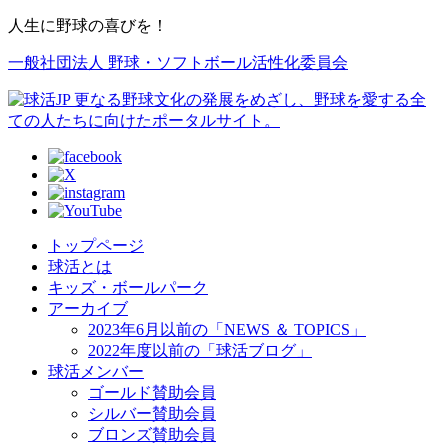
人生に野球の喜びを！
一般社団法人 野球・ソフトボール活性化委員会
トップページ
球活とは
キッズ・ボールパーク
アーカイブ
2023年6月以前の「NEWS ＆ TOPICS」
2022年度以前の「球活ブログ」
球活メンバー
ゴールド賛助会員
シルバー賛助会員
ブロンズ賛助会員