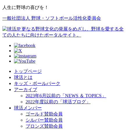
人生に野球の喜びを！
一般社団法人 野球・ソフトボール活性化委員会
トップページ
球活とは
キッズ・ボールパーク
アーカイブ
2023年6月以前の「NEWS ＆ TOPICS」
2022年度以前の「球活ブログ」
球活メンバー
ゴールド賛助会員
シルバー賛助会員
ブロンズ賛助会員