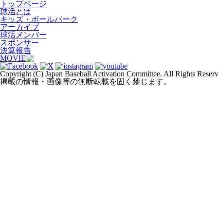
トップページ
球活とは
キッズ・ボールパーク
アーカイブ
球活メンバー
スポンサー
決算報告
MOVIE
Copyright (C) Japan Baseball Activation Committee. All Rights Reser
掲載の情報・画像等の無断転載を固く禁じます。