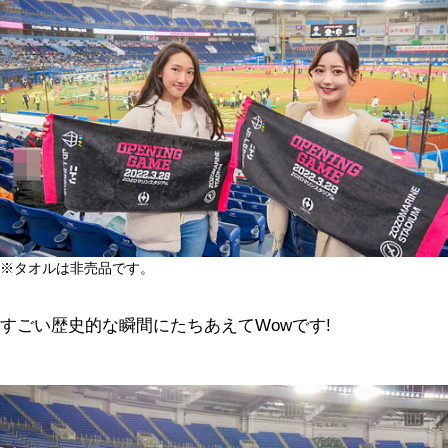
※タオルは非売品です。
すごい歴史的な瞬間にたちあえてWowです!