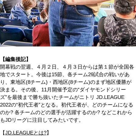
【編集後記】
開幕戦の翌週、４月２日、４月３日からは第１節が全国各
地でスタート。今後は15節、各チーム29試合の戦いがあ
り、東地区(8チーム)・西地区(8チーム)のまず地区優勝が
決まる。その後、11月開催予定の“ダイヤモンドシリー
ズ”を最後まで勝ち抜いたチームがニトリ JD.LEAGUE
2022の“初代王者”となる。初代王者が、どのチームになる
のか? 各チームのどの選手が活躍するのか? などこれから
もJDリーグに注目してみたいです。
【
JD.LEAGUEとは?
】