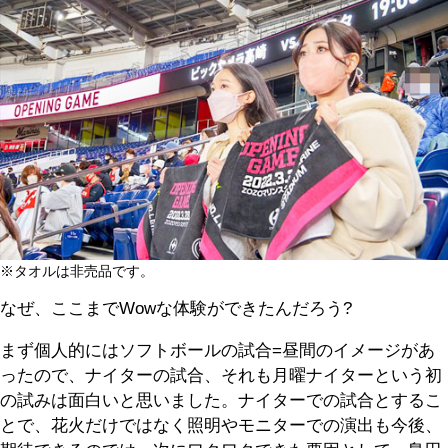
※タオルは非売品です。
なぜ、ここまでWowな体験ができたんだろう?
まず個人的にはソフトボールの試合=昼間のイメージがあ
ったので、ナイターの試合、それも月曜ナイターという初
の試みは面白いと思いました。ナイターでの試合とするこ
とで、花火だけではなく照明やモニターでの演出も今後、