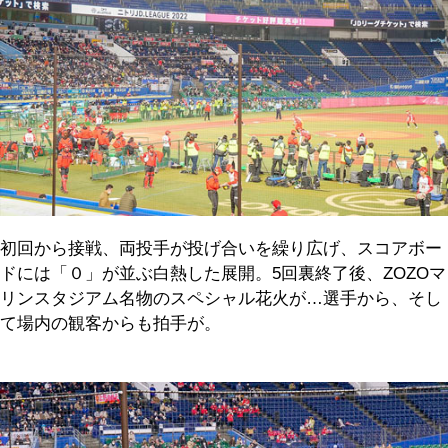
初回から接戦、両投手が投げ合いを繰り広げ、スコアボー
ドには「０」が並ぶ白熱した展開。5回裏終了後、ZOZOマ
リンスタジアム名物のスペシャル花火が…選手から、そし
て場内の観客からも拍手が。