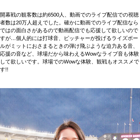
開幕戦の観客数は約6500人、動画でのライブ配信での視聴
者数は20万人超えでした。確かに動画でのライブ配信なら
ではの面白さがあるので動画配信でも応援して欲しいので
すが…個人的には打球音、ピッチャーが投げるライズボー
ルがミットにおさまるときの弾け飛ぶような迫力ある音、
応援の音など、球場だから味わえるWowなライブ音も体験
して欲しいです。球場でのWowな体験、観戦もオススメで
す!!