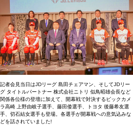
記者会見当日はJDリーグ 島田チェアマン、そしてJDリー
グ タイトルパートナー 株式会社ニトリ 似鳥昭雄会長など
関係各位様の登壇に加えて、開幕戦で対決するビックカメ
ラ高崎 上野由岐子選手、藤田倭選手、トヨタ 後藤希友選
手、切石結女選手も登場。各選手が開幕戦への意気込みな
どを話されていました!