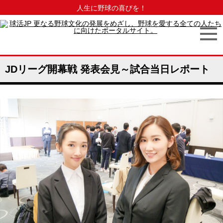
人生に野球の喜びを！
JDリーグ開幕戦 発表会見～試合当日レポート