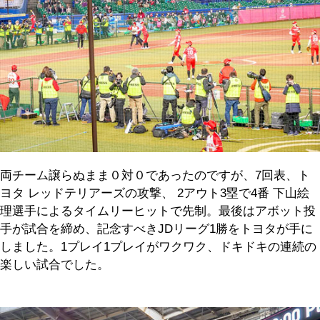
両チーム譲らぬまま０対０であったのですが、7回表、ト
ヨタ レッドテリアーズの攻撃、 2アウト3塁で4番 下山絵
理選手によるタイムリーヒットで先制。最後はアボット投
手が試合を締め、記念すべきJDリーグ1勝をトヨタが手に
しました。1プレイ1プレイがワクワク、ドキドキの連続の
楽しい試合でした。