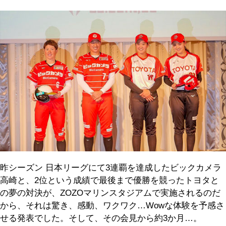
昨シーズン 日本リーグにて3連覇を達成したビックカメラ
高崎と、2位という成績で最後まで優勝を競ったトヨタと
の夢の対決が、ZOZOマリンスタジアムで実施されるのだ
から、それは驚き、感動、ワクワク…Wowな体験を予感さ
せる発表でした。そして、その会見から約3か月…。