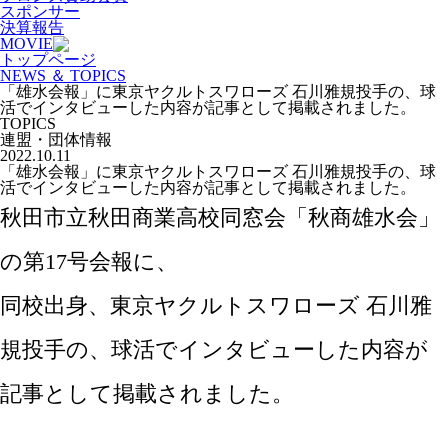
スポンサー
決算報告
MOVIE
トップページ
NEWS ＆ TOPICS
「雄水会報」に東京ヤクルトスワローズ 石川雅規投手の、球
活でインタビューした内容が記事として掲載されました。
TOPICS
連盟・団体情報
2022.10.11
「雄水会報」に東京ヤクルトスワローズ 石川雅規投手の、球
活でインタビューした内容が記事として掲載されました。
秋田市立秋田商業高校同窓会「秋商雄水会」
の第17号会報に、
同校出身、東京ヤクルトスワローズ 石川雅
規投手の、球活でインタビューした内容が
記事として掲載されました。