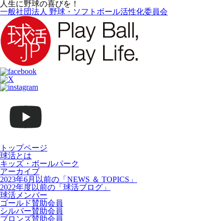
人生に野球の喜びを！
一般社団法人 野球・ソフトボール活性化委員会
トップページ
球活とは
キッズ・ボールパーク
アーカイブ
2023年6月以前の「NEWS ＆ TOPICS」
2022年度以前の「球活ブログ」
球活メンバー
ゴールド賛助会員
シルバー賛助会員
ブロンズ賛助会員