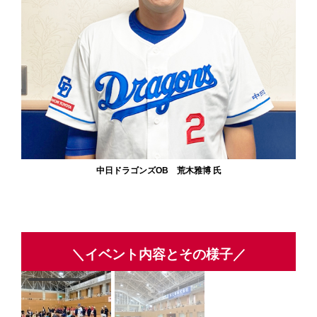
中日ドラゴンズOB 荒木雅博 氏
＼イベント内容とその様子／