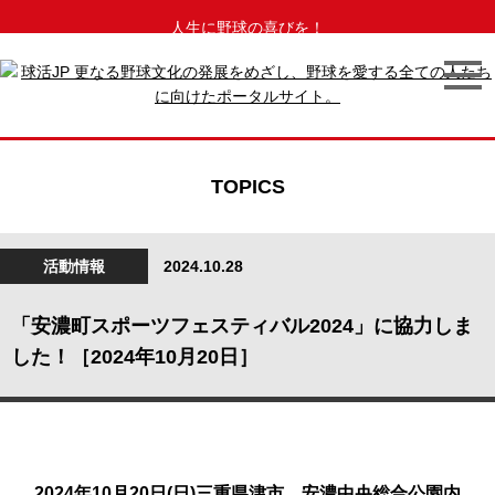
人生に野球の喜びを！
TOPICS
活動情報
2024.10.28
「安濃町スポーツフェスティバル2024」に協力しま
した！［2024年10月20日］
2024年10月20日(日)三重県津市、安濃中央総合公園内