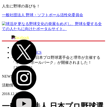
人生に野球の喜びを！
一般社団法人 野球・ソフトボール活性化委員会
トップページ
NEWS ＆ TOPICS
一般社団法人 日本プロ野球選手会と堺市が主催する
「キッズ・ボールパーク」が開催されました！
［2018.12.2］
NEWS ＆ TOPICS
活動情報
2018.12.15
一般社団法人 日本プロ野球選